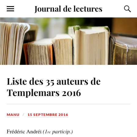
Journal de lectures
Liste des 35 auteurs de
Templemars 2016
MANU
15 SEPTEMBRE 2016
Frédéric Andréi
(1
particip.)
re