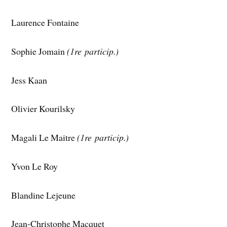
Laurence Fontaine
Sophie Jomain
(1re particip.)
Jess Kaan
Olivier Kourilsky
Magali Le Maitre
(1re particip.)
Yvon Le Roy
Blandine Lejeune
Jean-Christophe Macquet