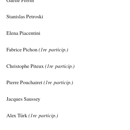
Stanislas Petroski
Elena Piacentini
Fabrice Pichon
(1re particip.)
Christophe Piteux
(1re particip.)
Pierre Pouchairet
(1re particip.)
Jacques Saussey
Alex Türk
(1re particip.)