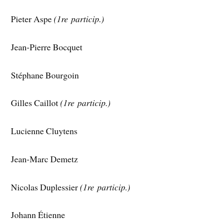
Pieter Aspe
(1re particip.)
Jean-Pierre Bocquet
Stéphane Bourgoin
Gilles Caillot
(1re particip.)
Lucienne Cluytens
Jean-Marc Demetz
Nicolas Duplessier
(1re particip.)
Johann Étienne