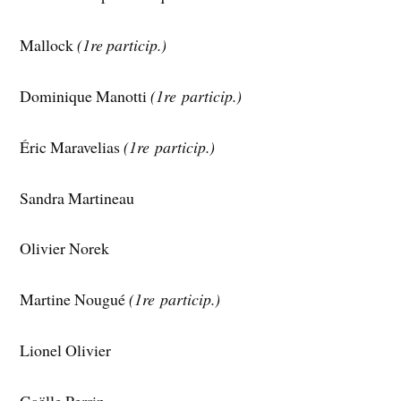
Mallock
(1re particip.)
Dominique Manotti
(1re particip.)
Éric Maravelias
(1re particip.)
Sandra Martineau
Olivier Norek
Martine Nougué
(1re particip.)
Lionel Olivier
Gaëlle Perrin