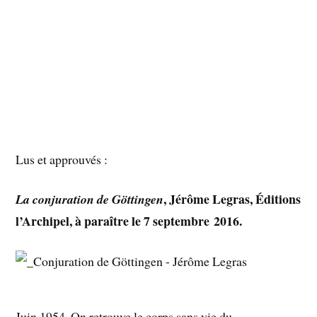
Lus et approuvés :
, Jérôme Legras, Éditions
La conjuration de Göttingen
l’Archipel, à paraître le 7 septembre 2016.
Juin 1954. On retrouve le corps sans vie du