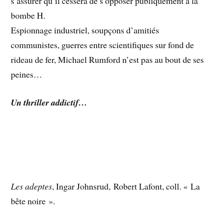
s’assurer qu’il cessera de s’opposer publiquement à la
bombe H.
Espionnage industriel, soupçons d’amitiés
communistes, guerres entre scientifiques sur fond de
rideau de fer, Michael Rumford n’est pas au bout de ses
peines…
Un thriller addictif…
Les adeptes
, Ingar Johnsrud, Robert Lafont, coll. « La
bête noire ».