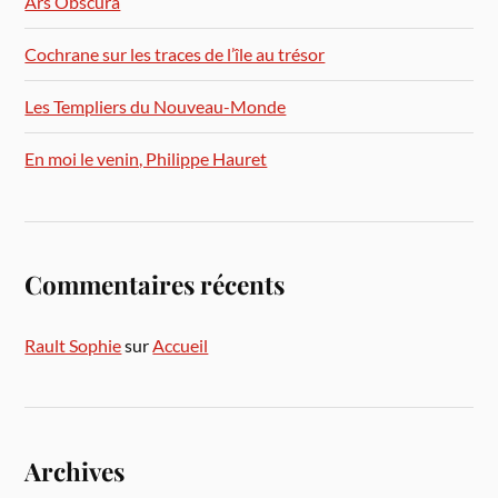
Ars Obscura
Cochrane sur les traces de l’île au trésor
Les Templiers du Nouveau-Monde
En moi le venin, Philippe Hauret
Commentaires récents
Rault Sophie
sur
Accueil
Archives