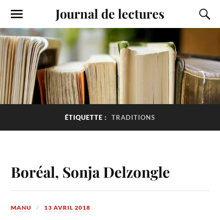
Journal de lectures
ÉTIQUETTE :
TRADITIONS
Boréal, Sonja Delzongle
MANU
13 AVRIL 2018