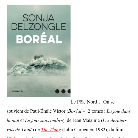
Le Pôle Nord… On se
souvient de Paul-Émile Victor (
Boréal
– 2 tomes :
La joie dans
la nuit
et
Le jour sans ombre
), de Jean Malaurie (
Les derniers
rois de Thulé
) de
The Thing
(John Carpenter, 1982), du film