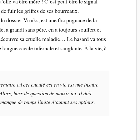
’elle va être mère ! C’est peut-être le signal
 de fuir les griffes de ses bourreaux.
du dossier Vrinks, est une flic pugnace de la
e, a grandi sans père, en a toujours souffert et
découvre sa cruelle maladie… Le hasard va tous
e longue cavale infernale et sanglante. À la vie, à
taire où cet enculé est en vie est une insulte
ors, hors de question de moisir ici. Il doit
e manque de temps limite d’autant ses options.