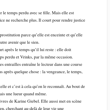
r le temps perdu avec se fille. Mais elle est
ce ne recherche plus. Il court pour rendre justice
prostitution parce qu’elle est enceinte et qu’elle
utre avenir que le sien.
t après le temps qu’il lui reste : elle doit
emps perdu et Vrinks, par la même occasion.
s entrailles entraîne le lecteur dans une course
ous après quelque chose : la vengeance, le temps,
lle et c’est à cela qu’on le reconnaît. Au bout de
 mais une lueur quand même.
livres de Karine Giebel. Elle aussi met en scène
ien, cherchant au-delà de leur vie une