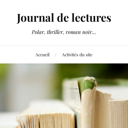
Journal de lectures
Polar, thriller, roman noir...
Accueil
Activités du site