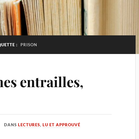
QUETTE :
PRISON
mes entrailles,
DANS
LECTURES
,
LU ET APPROUVÉ