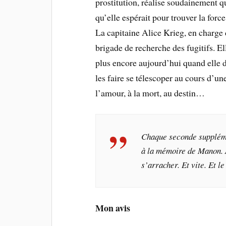
prostitution, réalise soudainement qu
qu’elle espérait pour trouver la force
La capitaine Alice Krieg, en charge 
brigade de recherche des fugitifs. Ell
plus encore aujourd’hui quand elle 
les faire se télescoper au cours d’un
l’amour, à la mort, au destin…
Chaque seconde supplémen
à la mémoire de Manon. Al
s’arracher. Et vite. Et l
Mon avis