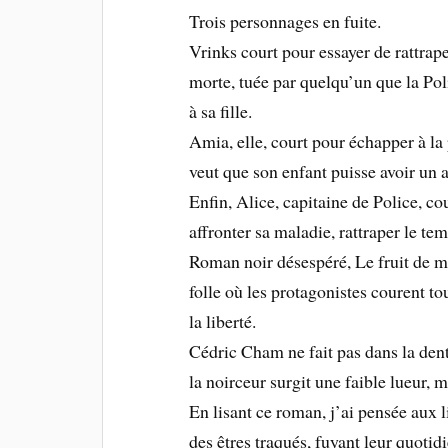
Trois personnages en fuite.
Vrinks court pour essayer de rattrape
morte, tuée par quelqu’un que la Poli
à sa fille.
Amia, elle, court pour échapper à la 
veut que son enfant puisse avoir un a
Enfin, Alice, capitaine de Police, cour
affronter sa maladie, rattraper le t
Roman noir désespéré, Le fruit de me
folle où les protagonistes courent t
la liberté.
Cédric Cham ne fait pas dans la dente
la noirceur surgit une faible lueur,
En lisant ce roman, j’ai pensée aux 
des êtres traqués, fuyant leur quotid