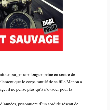
init de purger une longue peine en centre de
alement que le corps mutilé de sa fille Manon a
age, il ne pense plus qu’à s’évader pour la
d’années, prisonnière d’un sordide réseau de