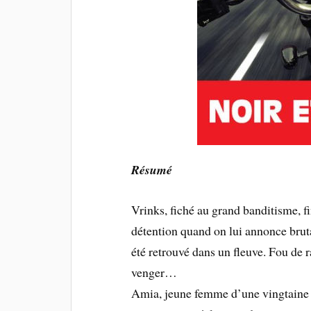
Résumé
Vrinks, fiché au grand banditisme, f
détention quand on lui annonce brut
été retrouvé dans un fleuve. Fou de r
venger…
Amia, jeune femme d’une vingtaine 