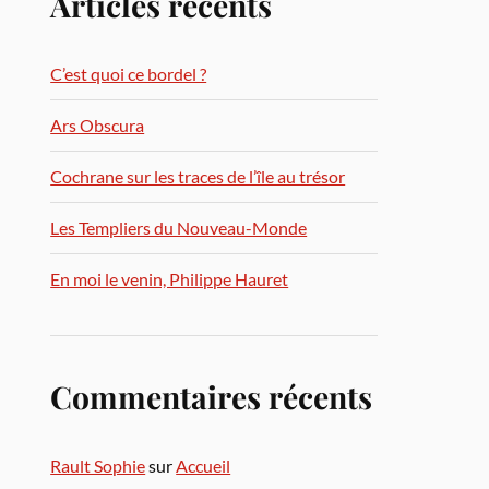
Articles récents
C’est quoi ce bordel ?
Ars Obscura
Cochrane sur les traces de l’île au trésor
Les Templiers du Nouveau-Monde
En moi le venin, Philippe Hauret
Commentaires récents
Rault Sophie
sur
Accueil