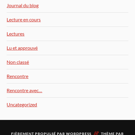
Journal du blog
Lecture en cours
Lectures
Lu et approuvé
Non classé
Rencontre
Rencontre avec…
Uncategorized
&
FIÈREMENT PROPULSÉ PAR
WORDPRESS
THÈME PAR