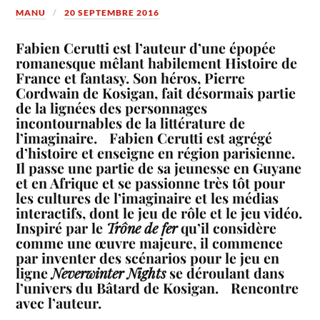
MANU
20 SEPTEMBRE 2016
Fabien Cerutti est l’auteur d’une épopée
romanesque mêlant habilement Histoire de
France et fantasy. Son héros, Pierre
Cordwain de Kosigan, fait désormais partie
de la lignées des personnages
incontournables de la littérature de
l’imaginaire. Fabien Cerutti est agrégé
d’histoire et enseigne en région parisienne.
Il passe une partie de sa jeunesse en Guyane
et en Afrique et se passionne très tôt pour
les cultures de l’imaginaire et les médias
interactifs, dont le jeu de rôle et le jeu vidéo.
Inspiré par le
Trône de fer
qu’il considère
comme une œuvre majeure, il commence
par inventer des scénarios pour le jeu en
ligne
Neverwinter Nights
se déroulant dans
l’univers du Bâtard de Kosigan. Rencontre
avec l’auteur.