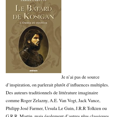
Je n’ai pas de source
d’inspiration, on parlerait plutôt d’influences multiples.
Des auteurs traditionnels de littérature imaginaire
comme Roger Zelazny, A.E. Van Vogt, Jack Vance,
Philipp José Farmer, Ursula Le Guin, J.R.R Tolkien ou
G.R.R. Martin, mais également d’autres plus classiques,