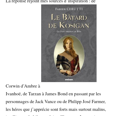
La réponse rejoint mes sources d’inspiration : de
Corwin d’Ambre à
Ivanhoë, de Tarzan à James Bond en passant par les
personnages de Jack Vance ou de Philipp José Farmer,
les héros que j’apprécie sont forts mais surtout malins,