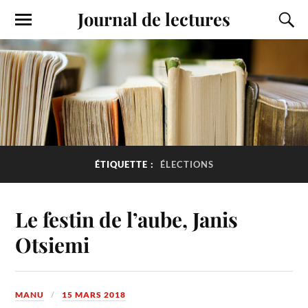
Journal de lectures
ÉTIQUETTE :
ÉLECTIONS
Le festin de l’aube, Janis
Otsiemi
MANU
15 MARS 2018