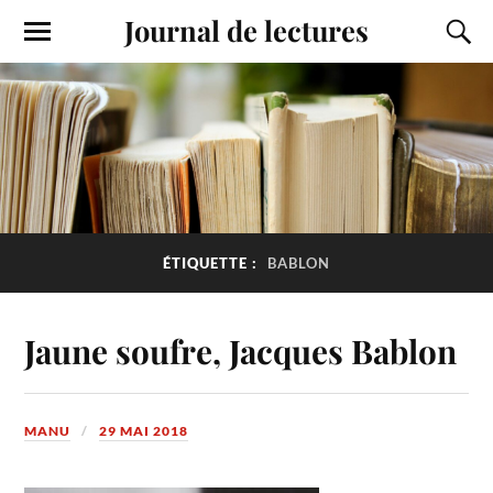
Journal de lectures
ÉTIQUETTE :
BABLON
Jaune soufre, Jacques Bablon
MANU
29 MAI 2018